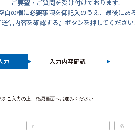
ご要望・ご質問を受け付けております。
空白の欄に必要事項を御記入のうえ、最後にあ
『送信内容を確認する』ボタンを押してください
入力
入力内容確認
項をご入力の上、確認画面へお進みください。