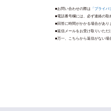
■お問い合わせの際は
「プライバ
■電話番号欄には、必ず連絡の取
■回答に時間がかかる場合があり
■返信メールをお受け取りいただ
■万一、こちらから返信がない場